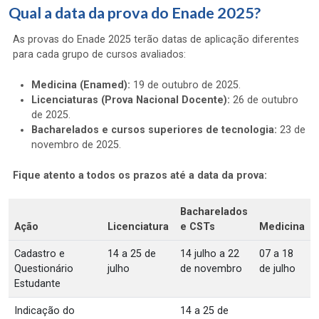
Qual a data da prova do Enade 2025?
As provas do Enade 2025 terão datas de aplicação diferentes
para cada grupo de cursos avaliados:
Medicina (Enamed):
19 de outubro de 2025.
Licenciaturas (Prova Nacional Docente):
26 de outubro
de 2025.
Bacharelados e cursos superiores de tecnologia:
23 de
novembro de 2025.
Fique atento a todos os prazos até a data da prova:
Bacharelados
Ação
Licenciatura
e CSTs
Medicina
Cadastro e
14 a 25 de
14 julho a 22
07 a 18
Questionário
julho
de novembro
de julho
Estudante
Indicação do
14 a 25 de