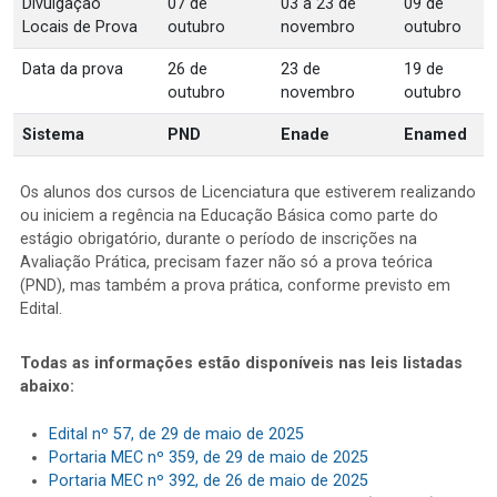
Divulgação
07 de
03 a 23 de
09 de
Locais de Prova
outubro
novembro
outubro
Data da prova
26 de
23 de
19 de
outubro
novembro
outubro
Sistema
PND
Enade
Enamed
Os alunos dos cursos de Licenciatura que estiverem realizando
ou iniciem a regência na Educação Básica como parte do
estágio obrigatório, durante o período de inscrições na
Avaliação Prática, precisam fazer não só a prova teórica
(PND), mas também a prova prática, conforme previsto em
Edital.
Todas as informações estão disponíveis nas leis listadas
abaixo:
Edital nº 57, de 29 de maio de 2025
Portaria MEC nº 359, de 29 de maio de 2025
Portaria MEC nº 392, de 26 de maio de 2025