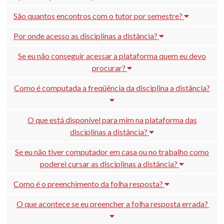
São quantos encontros com o tutor por semestre?
Por onde acesso as disciplinas a distância?
Se eu não conseguir acessar a plataforma quem eu devo
procurar?
Como é computada a freqüência da disciplina a distância?
O que está disponível para mim na plataforma das
disciplinas a distância?
Se eu não tiver computador em casa ou no trabalho como
poderei cursar as disciplinas a distância?
Como é o preenchimento da folha resposta?
O que acontece se eu preencher a folha resposta errada?