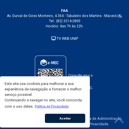
FAA
Av. Durval de Góes Monteiro, 4.354 - Tabuleiro dos Martins - Maceió/
AL
Tel.:
(82) 3214-2800
Horário: das 7h às 22h.
TV WEB UNIP
Este site usa cookies para melhorar a sua
experiência de navegação e fornecer o melhor
serviço possível.
Continuando a navegar no site, você concorda
com o uso deles.
Política de Privacidade
Aceitar
Copyright
© 2002-2026 - FAA - Faculdade Alagoana de Administração.
Todos os direitos reservados.
Política de Privacidade
.