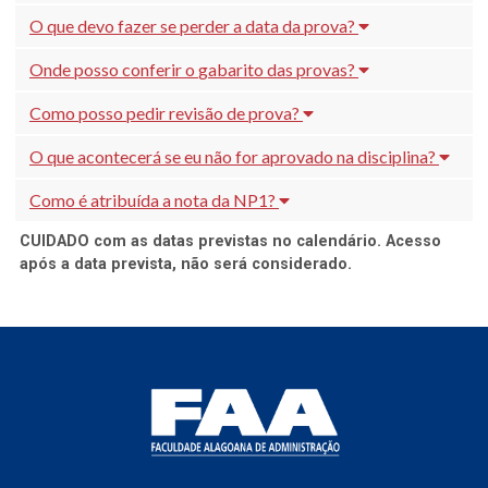
O que devo fazer se perder a data da prova?
Onde posso conferir o gabarito das provas?
Como posso pedir revisão de prova?
O que acontecerá se eu não for aprovado na disciplina?
Como é atribuída a nota da NP1?
CUIDADO com as datas previstas no calendário. Acesso
após a data prevista, não será considerado.